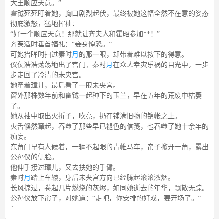
大王顺应天意。”
霍钺死死盯着她，胸口剧烈起伏，最终被她这幅全然不在意的姿态
彻底激怒，猛地挥袖：
“好一个顺应天意！那就让齐夫人和霍昭参加**！”
齐芙适时垂首福礼：“妾身惶恐。”
可她抬眸时扫过秦时
月
的那一眼，却带着难以按下的得意。
仪仗浩浩荡荡地出了宫门，秦时
月
在众人幸灾乐祸的目光中，一步
步走回了冷清的未央宫。
她牵着璋儿，最后看了一眼未央宫。
窗外那株数年前和霍钺一起种下的玉兰，早在五年的荒废中枯萎
了。
她从袖中取出火折子，吹亮，扔在铺满旧物的锦帐之上。
火舌倏然窜起，吞噬了那些早已褪色的信笺，也吞噬了她十余年的
痴妄。
东角门早有人候着，一辆不起眼的青帷马车，帘子掀开一角，露出
公孙仪的侧脸。
他伸手接过璋儿，又去扶她的手臂。
秦时
月
踏上车辕，身后未央宫方向已经腾起滚滚浓烟。
长风掠过，卷起几片燃烧的灰烬，如同她逝去的年华，飘散无踪。
公孙仪放下帘子，对她道：“走吧，你安排的好戏，要开场了。”
"